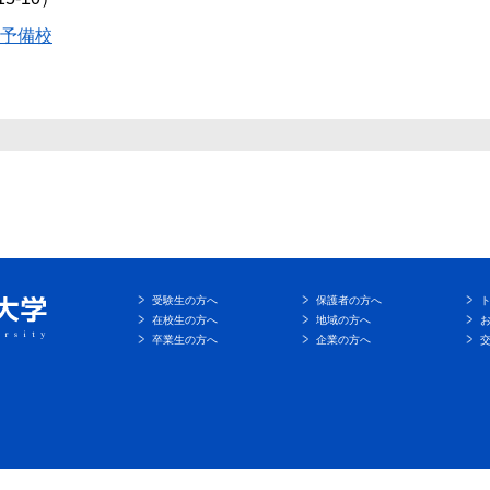
等予備校
受験生の方へ
保護者の方へ
在校生の方へ
地域の方へ
卒業生の方へ
企業の方へ