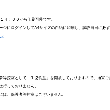
）１４：００から印刷可能です。
ジにログインしてA4サイズの白紙に印刷し、試験当日に必ず
イン
者等控室として「生協食堂」を開放しておりますので、適宜ご
は行っておりません。
には、保護者等控室はございません。