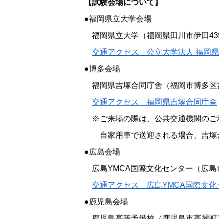
【試験会場について】
●福岡県立大学会場
福岡県立大学（福岡県田川市伊田43
交通アクセス 公立大学法人 福岡
●博多会場
福岡県吉塚合同庁舎（福岡市博多区吉塚
交通アクセス 福岡県吉塚合同庁舎
※ご来場の際は、公共交通機関のご
自家用車で送迎される場合、吉塚合
●広島会場
広島YMCA国際文化センター（広島市
交通アクセス 広島YMCA国際文化
●鹿児島会場
鹿児島高等予備校（鹿児島市高麗町15