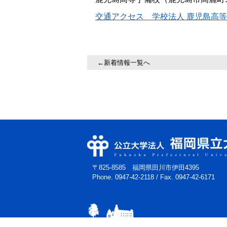
交通アクセス 学校法人 鹿児島高
←新着情報一覧へ
〒825-8585 福岡県田川市伊田4395
Phone. 0947-42-2118
/
Fax. 0947-42-6171