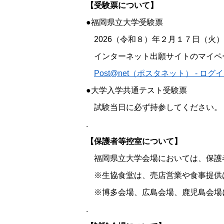
【受験票について】
●福岡県立大学受験票
2026（令和８）年２月１７日（火
インターネット出願サイトのマイペー
Post@net（ポスタネット） - ログ
●大学入学共通テスト受験票
試験当日に必ず持参してください。
.
【保護者等控室について】
福岡県立大学会場においては、保護
※生協食堂は、売店営業や食事提供
※博多会場、広島会場、鹿児島会場
.